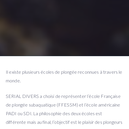
Il existe plusieurs écoles de plongée reconnues à travers le
monde.
SERIAL DIVERS a choisi de représenter l’école Française
de plongée subaquatique (FFESSM) et l’école américaine
PADI ou SDI. La philosophie des deux écoles est
différente mais au final, l’objectif est le plaisir des plongeurs