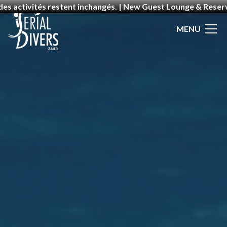
 des activités restent inchangés. | New Guest Lounge & Rese
MENU