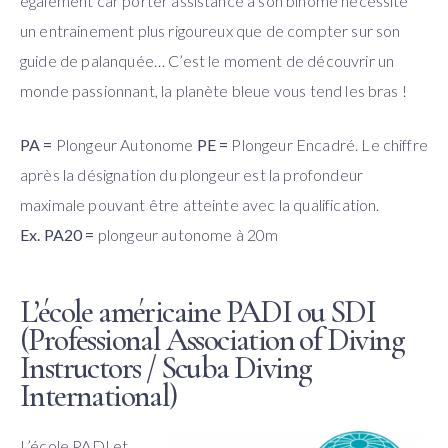
également car porter assistance à son binôme nécessite
un entrainement plus rigoureux que de compter sur son
guide de palanquée… C’est le moment de découvrir un
monde passionnant, la planète bleue vous tend les bras !
PA =
Plongeur Autonome
PE =
Plongeur Encadré. Le chiffre
après la désignation du plongeur est la profondeur
maximale pouvant être atteinte avec la qualification.
Ex. PA20 =
plongeur autonome à 20m
L’école américaine PADI ou SDI
(Professional Association of Diving
Instructors / Scuba Diving
International)
L’école PADI et