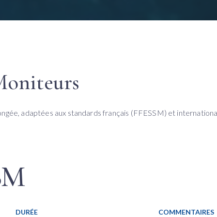
Moniteurs
ngée, adaptées aux standards français (FFESSM) et internation
SM
DURÉE
COMMENTAIRES