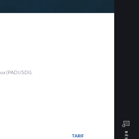
aux (PADI/SDI).
TARIF