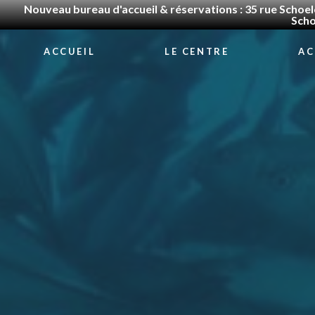
Nouveau bureau d'accueil & réservations : 35 rue Schoel
Scho
ACCUEIL
LE CENTRE
AC